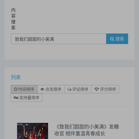
内
容
搜
索
搜索
列表
时间排序
点击排序
评论排序
评分排序
支持量排序
《致我们甜甜的小美满》发糖
收官 相伴重温青春成长