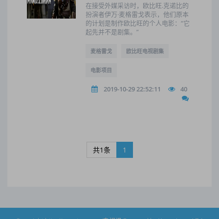
在接受外媒采访时，欧比旺.克诺比的
扮演者伊万·麦格雷戈表示，他们原本
的计划是制作欧比旺的个人电影：“它
起先并不是剧集。”
麦格雷戈
欧比旺电视剧集
电影项目
2019-10-29 22:52:11
40
共1条
1