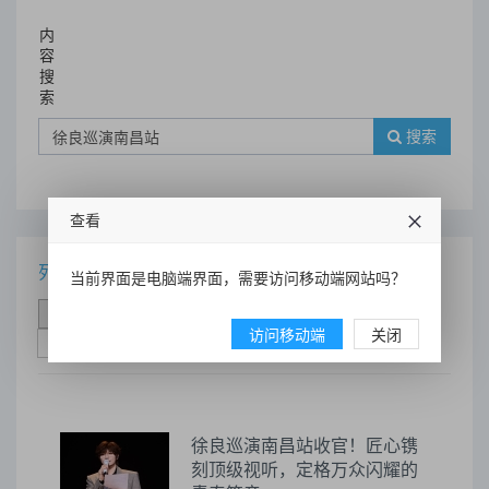
内
容
搜
索
搜索
查看
列表
当前界面是电脑端界面，需要访问移动端网站吗？
时间排序
点击排序
评论排序
评分排序
访问移动端
关闭
支持量排序
徐良巡演南昌站收官！匠心镌
刻顶级视听，定格万众闪耀的