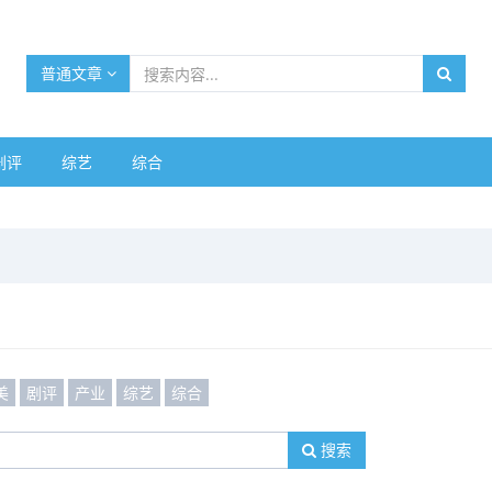
普通文章
剧评
综艺
综合
美
剧评
产业
综艺
综合
搜索