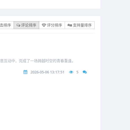
击排序
评论排序
评分排序
支持量排序
创意互动中，完成了一场跨越时空的青春重逢。
2026-05-06 13:17:51
5