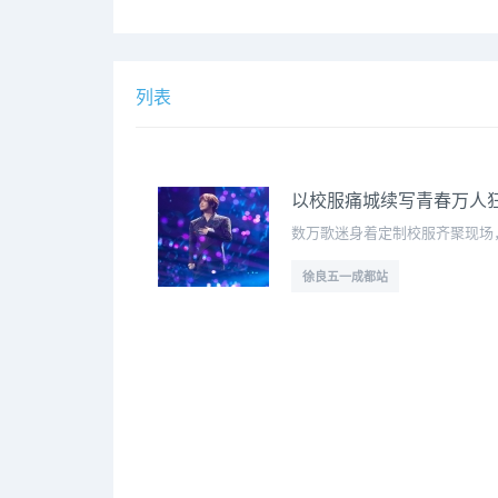
列表
以校服痛城续写青春万人
数万歌迷身着定制校服齐聚现场
徐良五一成都站