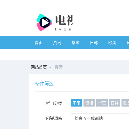
首页
资讯
华语
日韩
欧美
网站首页
搜索
条件筛选
不限
资讯
华语
日韩
欧
栏目分类
内容搜索