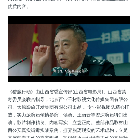
优质内容。
《猎魔行动》由山西省委宣传部(山西省电影局)、山西省禁
毒委员会联合指导，北京百业千树影视文化传媒集团有限公
司、太原影旅开发集团有限公司出品 。专业影视团队精心打
造，实力派演员倾情参演，侯勇、王丽云等资深演员特别出
演，影片制作精良、内容写实、立意正向。整部作品取材山
西公安真实缉毒实战案例，摒弃脱离现实的艺术虚构，立足
基层禁毒工作的真实现状，客观还原一线缉毒工作的高压状