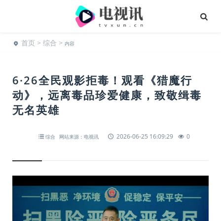
首页
>
综合
>
内容
6·26全民观影拒毒！观看《猎魔行
动》，远离毒品珍爱健康，致敬缉毒
无名英雄
2026-06-25 16:09:29
0
综合
网站来源：电视讯