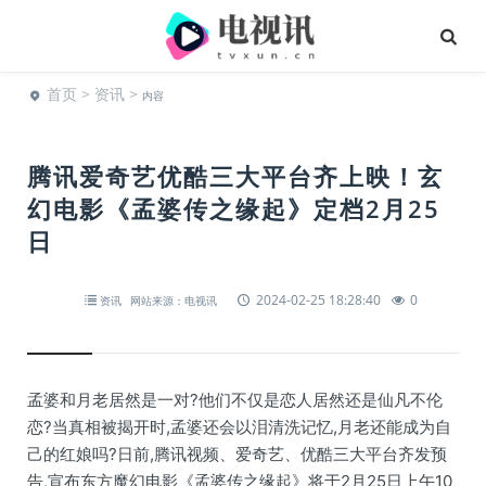
首页
>
资讯
>
内容
腾讯爱奇艺优酷三大平台齐上映！玄
幻电影《孟婆传之缘起》定档2月25
日
2024-02-25 18:28:40
0
资讯
网站来源：电视讯
孟婆和月老居然是一对?他们不仅是恋人居然还是仙凡不伦
恋?当真相被揭开时,孟婆还会以泪清洗记忆,月老还能成为自
己的红娘吗?日前,腾讯视频、爱奇艺、优酷三大平台齐发预
告,宣布东方魔幻电影《孟婆传之缘起》将于2月25日上午10