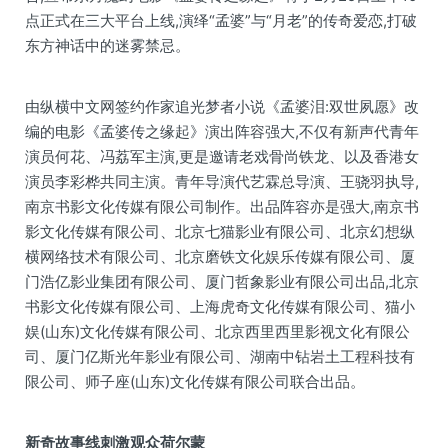
点正式在三大平台上线,演绎“孟婆”与“月老”的传奇爱恋,打破
东方神话中的迷雾禁忌。
由纵横中文网签约作家追光梦者小说《孟婆泪:双世夙愿》改
编的电影《孟婆传之缘起》演出阵容强大,不仅有新声代青年
演员何花、冯荔军主演,更是邀请老戏骨尚铁龙、以及香港女
演员李彩桦共同主演。青年导演代艺霖总导演、王骁羽执导,
南京书影文化传媒有限公司制作。出品阵容亦是强大,南京书
影文化传媒有限公司、北京七猫影业有限公司、北京幻想纵
横网络技术有限公司、北京磨铁文化娱乐传媒有限公司、厦
门浩亿影业集团有限公司、厦门哲象影业有限公司出品,北京
书影文化传媒有限公司、上海虎奇文化传媒有限公司、猫小
娱(山东)文化传媒有限公司、北京西里西里影视文化有限公
司、厦门亿斯光年影业有限公司、湖南中钻岩土工程科技有
限公司、师子座(山东)文化传媒有限公司联合出品。
新奇故事线刺激观众荷尔蒙