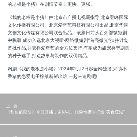
的老板是小猪》在剧情节奏上更快、更强。
《我的老板是小猪》由北京市广播电视局指导,北京登峰国际
文化传播有限公司、北京爱奇艺科技有限公司出品,北京华娱
文创文化传媒有限公司联合出品。该剧日前从百余部微短剧
中脱颖,成功入选北京大视听·网络微短剧“首亮微光”扶持计划
首批作品,并获得爱奇艺的全方位支持,有望成为甜宠类型剧集
的种子选手,打造故事与制作的双优精品。
网剧《我的老板是小猪》2024年2月2日起全网独播,呆萌小
香猪的恋爱电子榨菜新鲜出炉,一起来追剧吧!
上一篇
《甜甜的陷阱》今日开播，谢彬彬、张淼怡携手打造“美食江湖”