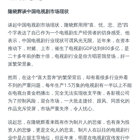
隆晓辉谈中国电视剧市场现状
谈起中国电视剧市场现状，隆晓辉用用“喜、忧、悲、恐”四
个字表达了自己作为一个电视剧生产经营者的切身感受。他
表示，中国电视剧行业现状可谓风光无限。近年来，在资本
推动下，对赌、上市，催生了电视剧GDP达到800多亿，是
二十多年前的数十倍，电视剧行业是你方唱罢我登场，好一
派繁荣景象。
然而，在这个“喜大普奔”的繁荣背后，却有着很多行业外看
不到的严重问题，每年生产1.5万集的电视剧有一半以上不能
在电视台黄金档播出，完全无法实现收支平衡，各影视公司
为了控制风险，迎合市场，一大批走捷径、跟风、同质化的
作品充斥荧屏，市场严重失序，令人忧心。
说起悲，在隆晓辉看来既有作为制片人的悲催，也有身为投
资人的悲惨，更是文化人的悲哀。制片人在以往的电视剧行
业中是占据主导地位，但近年来，明星在电视剧宣传发行中