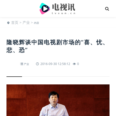
首页
>
产业
>
内容
隆晓辉谈中国电视剧市场的“喜、忧、
悲、恐”
2016-09-30 12:58:12
0
产业