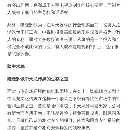
有突出作用，逐渐成了主宰电视剧制作的核心要素，而制片
人失去了项目的主导权和话语权。
此外，隆晓辉认为，在今天这样的行业现实面前，投资人逐
渐沦为了打工者。电视剧投资高回报的现象仅仅是极为少数
人的专利，而对大多数投资者来讲，从事的是一个投入和产
出完全不成比例的行业。有人戏称是电视剧“惨”业，这个惨
是悲惨的惨。
险中求稳
隆晓辉谈中天龙传媒的生存之道
面对当下市场环境的危机和困境，在会上，隆晓辉也谈到了
中天龙文化传媒在这样一个繁荣之下极有隐忧的市场中的经
营和生存之道。首先是险中求稳，中天龙算半路出家，公司
有所为而有所不为，不轻易冒险，避免盲目投资、跟风同质
化，只做自己认为相对安全的项目。依靠和国家安全系统的
渊源，坚持在这个相对安全稳妥的领域里做。