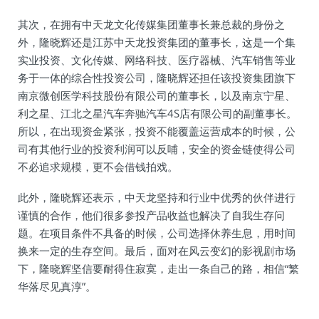
其次，在拥有中天龙文化传媒集团董事长兼总裁的身份之
外，隆晓辉还是江苏中天龙投资集团的董事长，这是一个集
实业投资、文化传媒、网络科技、医疗器械、汽车销售等业
务于一体的综合性投资公司，隆晓辉还担任该投资集团旗下
南京微创医学科技股份有限公司的董事长，以及南京宁星、
利之星、江北之星汽车奔驰汽车4S店有限公司的副董事长。
所以，在出现资金紧张，投资不能覆盖运营成本的时候，公
司有其他行业的投资利润可以反哺，安全的资金链使得公司
不必追求规模，更不会借钱拍戏。
此外，隆晓辉还表示，中天龙坚持和行业中优秀的伙伴进行
谨慎的合作，他们很多参投产品收益也解决了自我生存问
题。在项目条件不具备的时候，公司选择休养生息，用时间
换来一定的生存空间。最后，面对在风云变幻的影视剧市场
下，隆晓辉坚信要耐得住寂寞，走出一条自己的路，相信“繁
华落尽见真淳”。