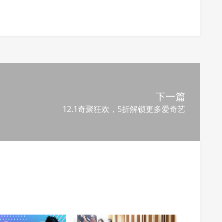
下一篇
12.1奇聚狂欢，5折解锁更多爱奇艺