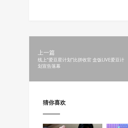
上一篇
线上“爱豆星计划”比拼收官 盒饭LIVE爱豆计
划宣告落幕
猜你喜欢