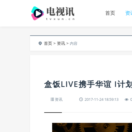
首页
资
首页
>
资讯
>
内容
盒饭LIVE携手华谊 I
资讯
2017-11-24 18:59:13