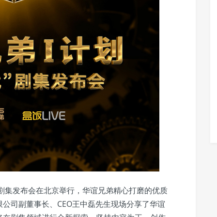
代”剧集发布会在北京举行，华谊兄弟精心打磨的优质
公司副董事长、CEO王中磊先生现场分享了华谊