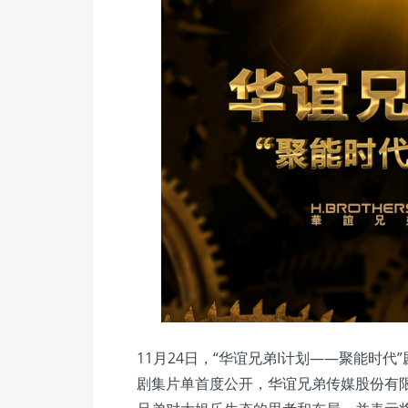
11月24日，“华谊兄弟I计划——聚能时
剧集片单首度公开，华谊兄弟传媒股份有限