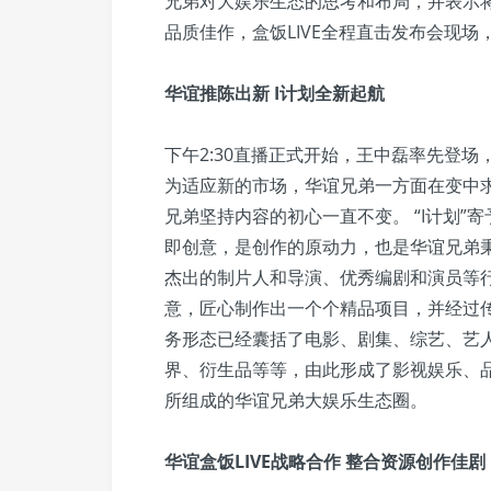
兄弟对大娱乐生态的思考和布局，并表示
品质佳作，盒饭LIVE全程直击发布会现场
华谊推陈出新 I计划全新起航
下午2:30直播正式开始，王中磊率先登
为适应新的市场，华谊兄弟一方面在变中
兄弟坚持内容的初心一直不变。 “I计划”寄予着
即创意，是创作的原动力，也是华谊兄弟秉持
杰出的制片人和导演、优秀编剧和演员等
意，匠心制作出一个个精品项目，并经过传承
务形态已经囊括了电影、剧集、综艺、艺
界、衍生品等等，由此形成了影视娱乐、
所组成的华谊兄弟大娱乐生态圈。
华谊盒饭LIVE战略合作 整合资源创作佳剧